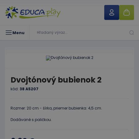
Menu
Dvojtónový bubienok 2
kód:
38 A5207
Rozmer: 20 cm - šírka, priemer bubienka: 4,5 cm.
Dodávané s paličkou.