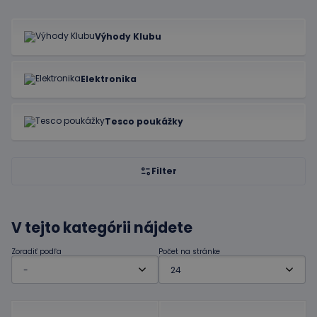
Výhody Klubu
Elektronika
Tesco poukážky
Filter
V tejto kategórii nájdete
Zoradiť podľa
Počet na stránke