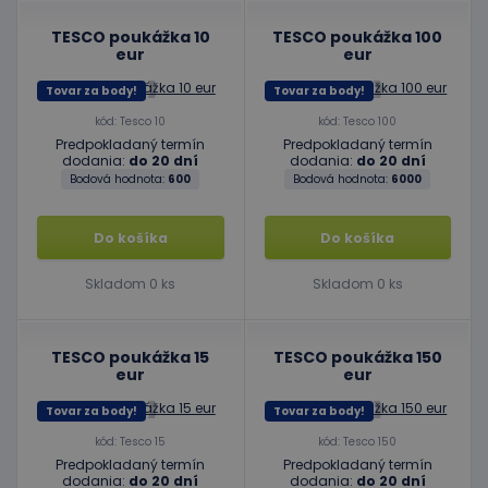
TESCO poukážka 10
TESCO poukážka 100
eur
eur
Tovar za body!
Tovar za body!
kód: Tesco 10
kód: Tesco 100
Predpokladaný termín
Predpokladaný termín
dodania:
do 20 dní
dodania:
do 20 dní
Bodová hodnota:
600
Bodová hodnota:
6000
Do košíka
Do košíka
Skladom 0 ks
Skladom 0 ks
TESCO poukážka 15
TESCO poukážka 150
eur
eur
Tovar za body!
Tovar za body!
kód: Tesco 15
kód: Tesco 150
Predpokladaný termín
Predpokladaný termín
dodania:
do 20 dní
dodania:
do 20 dní