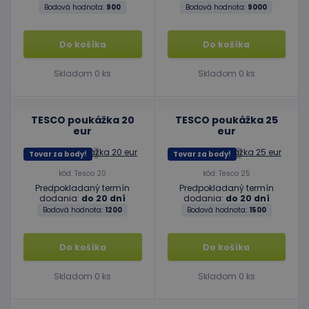
Bodová hodnota:
900
Bodová hodnota:
9000
Do košíka
Do košíka
Skladom 0 ks
Skladom 0 ks
TESCO poukážka 20
TESCO poukážka 25
eur
eur
Tovar za body!
Tovar za body!
kód: Tesco 20
kód: Tesco 25
Predpokladaný termín
Predpokladaný termín
dodania:
do 20 dní
dodania:
do 20 dní
Bodová hodnota:
1200
Bodová hodnota:
1500
Do košíka
Do košíka
Skladom 0 ks
Skladom 0 ks