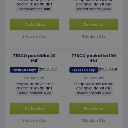
dodania:
do 20 dní
dodania:
do 20 dní
Bodová hodnota:
600
Bodová hodnota:
3000
Do košíka
Do košíka
Skladom 0 ks
Skladom 0 ks
TESCO poukážka 20
TESCO poukážka 100
eur
eur
Tovar za body!
Tovar za body!
kód: Tesco 20
kód: Tesco 100
Predpokladaný termín
Predpokladaný termín
dodania:
do 20 dní
dodania:
do 20 dní
Bodová hodnota:
1200
Bodová hodnota:
6000
Do košíka
Do košíka
Skladom 0 ks
Skladom 0 ks