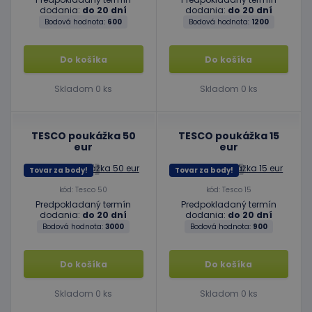
dodania:
do 20 dní
dodania:
do 20 dní
Bodová hodnota:
600
Bodová hodnota:
1200
Do košíka
Do košíka
Skladom 0 ks
Skladom 0 ks
TESCO poukážka 50
TESCO poukážka 15
eur
eur
Tovar za body!
Tovar za body!
kód: Tesco 50
kód: Tesco 15
Predpokladaný termín
Predpokladaný termín
dodania:
do 20 dní
dodania:
do 20 dní
Bodová hodnota:
3000
Bodová hodnota:
900
Do košíka
Do košíka
Skladom 0 ks
Skladom 0 ks