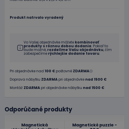
Produkt natrvalo vyradený
Vo Vašej objednávke môžete
kombinovať
produkty s rôznou dobou dodania
. Pokiaľ to
bude možné,
rozdelíme Vašu objednávku
, čím
zabezpečíme
rýchlejšie dodanie tovaru
.
Pri objednávke nad
100 €
poštovné
ZDARMA
Doprava nábytku
ZDARMA
pri objednávke
nad 1500 €
Montáž
ZDARMA
pri objednávke nábytku
nad 1500 €
Odporúčané produkty
Magnetická
Magnetické puzzle -