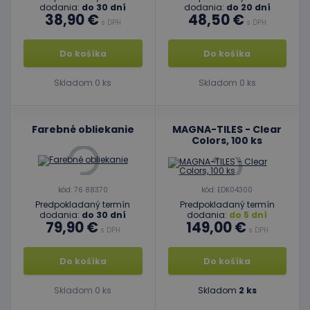
dodania:
do 30 dní
dodania:
do 20 dní
38,90 €
48,50 €
s DPH
s DPH
Do košíka
Do košíka
Skladom 0 ks
Skladom 0 ks
Farebné obliekanie
MAGNA-TILES - Clear
Colors, 100 ks
kód: 76 88370
kód: EDK04300
Predpokladaný termín
Predpokladaný termín
dodania:
do 30 dní
dodania:
do 5 dní
79,90 €
149,00 €
s DPH
s DPH
Do košíka
Do košíka
Skladom 0 ks
Skladom
2 ks