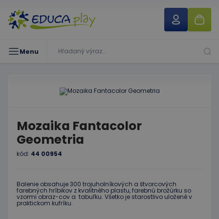
Menu
Mozaika Fantacolor
Geometria
kód:
44 00954
Balenie obsahuje 300 trojuholníkových a štvorcových
farebných hríbikov z kvalitného plastu, farebnú brožúrku so
vzormi obraz-cov a tabuľku. Všetko je starostlivo uložené v
praktickom kufríku.