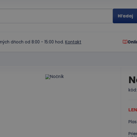
ných dňoch od 8:00 - 15:00 hod.
Kontakt
Onli
N
kód
LEN
Plas
Prie