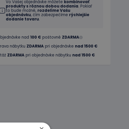
Vo Vašej objednávke môžete
kombinovať
produkty s rôznou dobou dodania
. Pokiaľ
to bude možné,
rozdelíme Vašu
objednávku
, čím zabezpečíme
rýchlejšie
dodanie tovaru
.
 objednávke nad
100 €
poštovné
ZDARMA
rava nábytku
ZDARMA
pri objednávke
nad 1500 €
táž
ZDARMA
pri objednávke nábytku
nad 1500 €
×