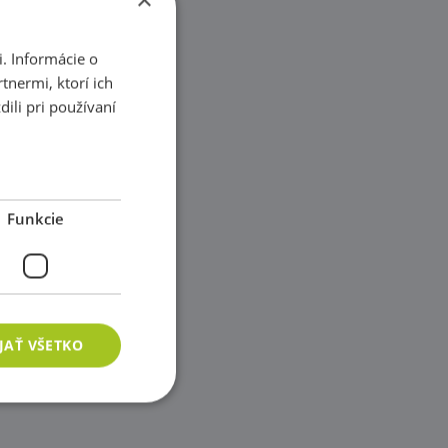
. Informácie o
tnermi, ktorí ich
ili pri používaní
Funkcie
JAŤ VŠETKO