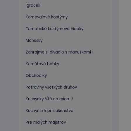
Igráček
Karnevalové kostýmy
Tematické kostýmové čiapky
Maňušky
Zahrajme si divadlo s maňuškami !
Kornútové bábky
Obchodíky
Potraviny všetkých druhov
Kuchynky šité na mieru !
Kuchynské príslušenstvo
Pre malých majstrov