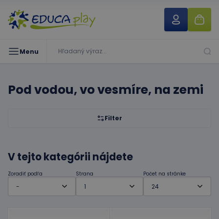
Menu
Pod vodou, vo vesmíre, na zemi
Filter
V tejto kategórii nájdete
Zoradiť podľa
Strana
Počet na stránke