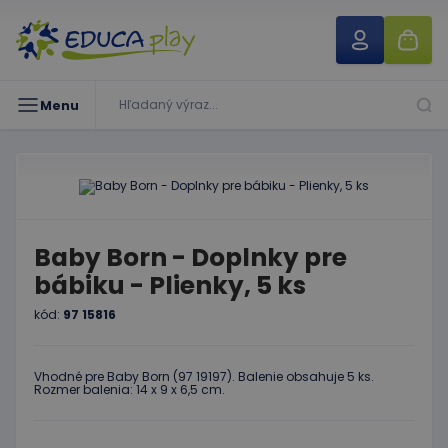
Menu
Baby Born - Doplnky pre
bábiku - Plienky, 5 ks
kód:
97 15816
Vhodné pre Baby Born (97 19197). Balenie obsahuje 5 ks.
Rozmer balenia: 14 x 9 x 6,5 cm.