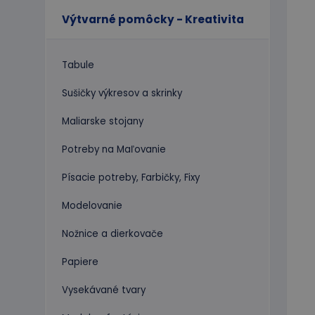
Výtvarné pomôcky - Kreativita
Tabule
Sušičky výkresov a skrinky
Maliarske stojany
Potreby na Maľovanie
Písacie potreby, Farbičky, Fixy
Modelovanie
Nožnice a dierkovače
Papiere
Vysekávané tvary