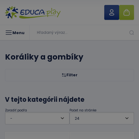
Menu
Koráliky a gombíky
Filter
V tejto kategórii nájdete
Zoradiť podľa
Počet na stránke