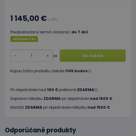
1 145,00 €
s DPH
Predpokladaný termín dodania:
do 7 dní
Skladom 2 ks
-
+
ks
Do košíka
Kúpou tohto produktu získate
1145 bodov
Pri objednávke nad
100 €
poštovné
ZDARMA
Doprava nábytku
ZDARMA
pri objednávke
nad 1500 €
Montáž
ZDARMA
pri objednávke nábytku
nad 1500 €
Odporúčané produkty