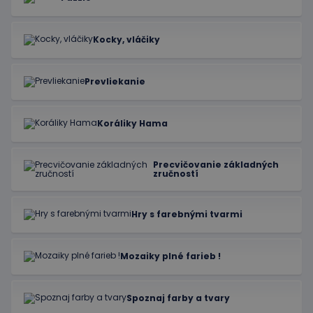
Kocky, vláčiky
Prevliekanie
Koráliky Hama
Precvičovanie základných
zručností
Hry s farebnými tvarmi
Mozaiky plné farieb !
Spoznaj farby a tvary