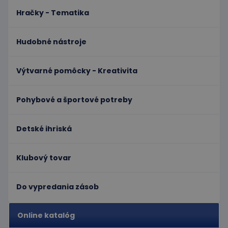
Hračky - Tematika
Hudobné nástroje
Výtvarné pomôcky - Kreativita
Pohybové a športové potreby
Detské ihriská
Klubový tovar
Do vypredania zásob
Online katalóg