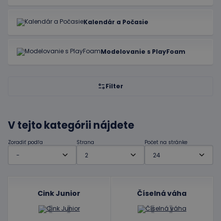
Kalendár a Počasie
Modelovanie s PlayFoam
Filter
V tejto kategórii nájdete
Zoradiť podľa
Strana
Počet na stránke
Cink Junior
Číselná váha