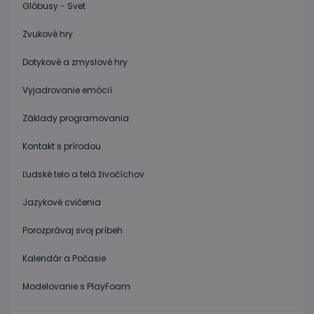
Glóbusy - Svet
Zvukové hry
Dotykové a zmyslové hry
Vyjadrovanie emócií
Základy programovania
Kontakt s prírodou
Ľudské telo a telá živočíchov
Jazykové cvičenia
Porozprávaj svoj príbeh
Kalendár a Počasie
Modelovanie s PlayFoam