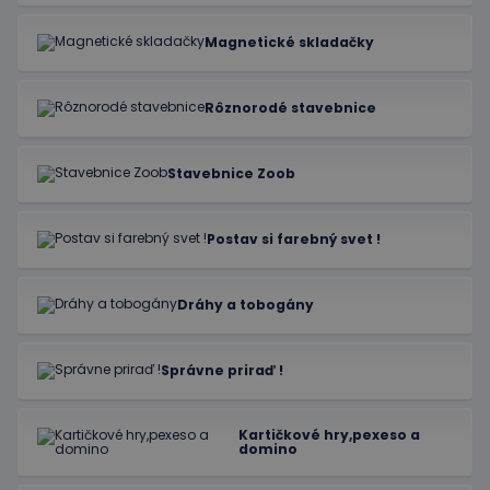
Magnetické skladačky
Rôznorodé stavebnice
Stavebnice Zoob
Postav si farebný svet !
Dráhy a tobogány
Správne priraď !
Kartičkové hry,pexeso a
domino