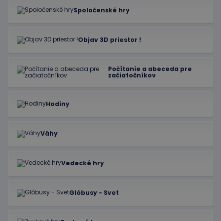
Spoločenské hry
Objav 3D priestor !
Počítanie a abeceda pre
začiatočníkov
Hodiny
Váhy
Vedecké hry
Glóbusy - Svet