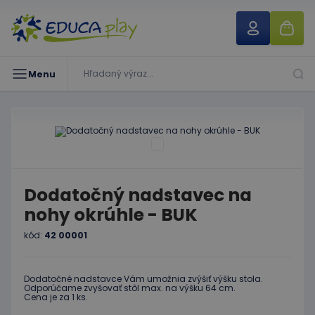
Menu
Dodatočný nadstavec na
nohy okrúhle - BUK
kód:
42 00001
Dodatočné nadstavce Vám umožnia zvýšiť výšku stola.
Odporúčame zvyšovať stôl max. na výšku 64 cm.
Cena je za 1 ks.