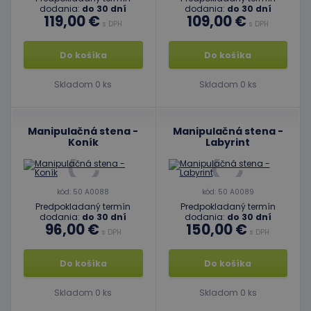
dodania:
do 30 dní
dodania:
do 30 dní
119,00 €
109,00 €
s DPH
s DPH
Do košíka
Do košíka
Skladom 0 ks
Skladom 0 ks
Manipulačná stena -
Manipulačná stena -
Koník
Labyrint
kód: 50 A0088
kód: 50 A0089
Predpokladaný termín
Predpokladaný termín
dodania:
do 30 dní
dodania:
do 30 dní
96,00 €
150,00 €
s DPH
s DPH
Do košíka
Do košíka
Skladom 0 ks
Skladom 0 ks