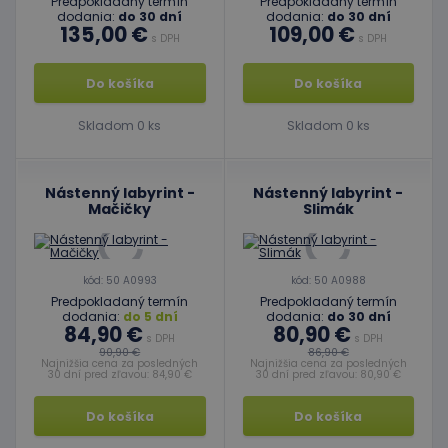
Predpokladaný termín
Predpokladaný termín
dodania:
do 30 dní
dodania:
do 30 dní
135,00 €
109,00 €
s DPH
s DPH
Do košíka
Do košíka
Skladom 0 ks
Skladom 0 ks
Nástenný labyrint -
Nástenný labyrint -
Mačičky
Slimák
kód: 50 A0993
kód: 50 A0988
Predpokladaný termín
Predpokladaný termín
dodania:
do 5 dní
dodania:
do 30 dní
84,90 €
80,90 €
s DPH
s DPH
90,90 €
86,90 €
Najnižšia cena za posledných
Najnižšia cena za posledných
30 dní pred zľavou: 84,90 €
30 dní pred zľavou: 80,90 €
Do košíka
Do košíka