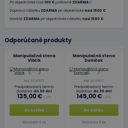
Pri objednávke nad
100 €
poštovné
ZDARMA
Doprava nábytku
ZDARMA
pri objednávke
nad 1500 €
Montáž
ZDARMA
pri objednávke nábytku
nad 1500 €
Odporúčané produkty
Manipulačná stena
Manipulačná stena
Vláčik
Domček
kód: 50 A1828
kód: 50 A1827
Predpokladaný termín
Predpokladaný termín
dodania:
do 30 dní
dodania:
do 30 dní
135,00 €
145,00 €
s DPH
s DPH
Do košíka
Do košíka
Skladom 0 ks
Skladom 0 ks