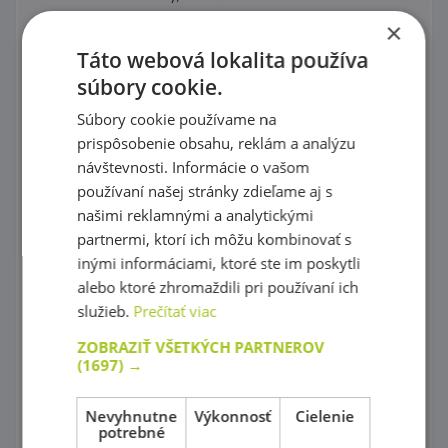
×
Puzzle
Táto webová lokalita používa
Kocky, vláčiky
súbory cookie.
Prevliekanie
Súbory cookie používame na
prispôsobenie obsahu, reklám a analýzu
Koráliky Hama
návštevnosti. Informácie o vašom
používaní našej stránky zdieľame aj s
Precvičovanie základných zručností
našimi reklamnými a analytickými
Hry s farebnými tvarmi
partnermi, ktorí ich môžu kombinovať s
inými informáciami, ktoré ste im poskytli
Mozaiky plné farieb !
alebo ktoré zhromaždili pri používaní ich
služieb.
Prečítať viac
Spoznaj farby a tvary
ZOBRAZIŤ VŠETKÝCH PARTNEROV
Magnetické skladačky
(1697) →
Rôznorodé stavebnice
Nevyhnutne
Výkonnosť
Cielenie
potrebné
Stavebnice Zoob