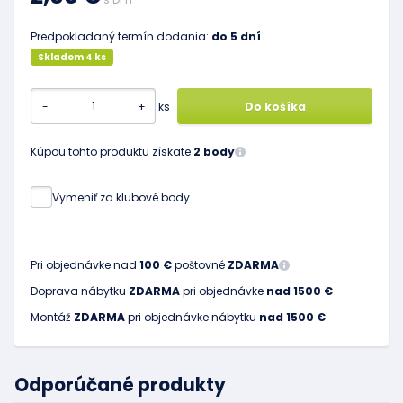
Predpokladaný termín dodania:
do 5 dní
Skladom 4 ks
-
+
ks
Do košíka
Kúpou tohto produktu získate
2 body
Vymeniť za klubové body
Pri objednávke nad
100 €
poštovné
ZDARMA
Doprava nábytku
ZDARMA
pri objednávke
nad 1500 €
Montáž
ZDARMA
pri objednávke nábytku
nad 1500 €
Odporúčané produkty