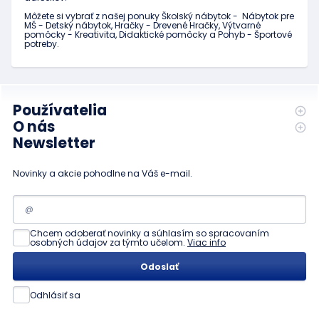
Môžete si vybrať z našej ponuky Školský nábytok - Nábytok pre
MŠ - Detský nábytok, Hračky - Drevené Hračky, Výtvarné
pomôcky - Kreativita, Didaktické pomôcky a Pohyb - Športové
potreby.
Používatelia
O nás
Newsletter
Novinky a akcie pohodlne na Váš e-mail.
Chcem odoberať novinky a súhlasím so spracovaním
osobných údajov za týmto učelom.
Viac info
Odoslať
Odhlásiť sa