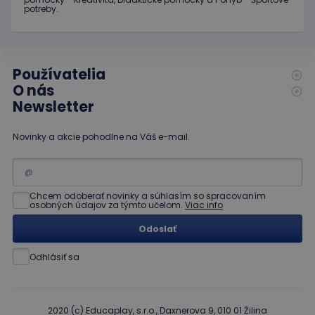
potreby.
Používatelia
O nás
Newsletter
Novinky a akcie pohodlne na Váš e-mail.
Chcem odoberať novinky a súhlasím so spracovaním
osobných údajov za týmto učelom.
Viac info
Odoslať
Odhlásiť sa
2020 (c) Educaplay, s.r.o., Daxnerova 9, 010 01 Žilina