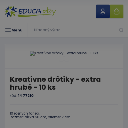
Menu
Kreatívne drôtiky - extra
hrubé - 10 ks
kód:
14 77210
10 rôznych farieb.
Rozmer: dĺžka 50 cm, priemer 2 cm.