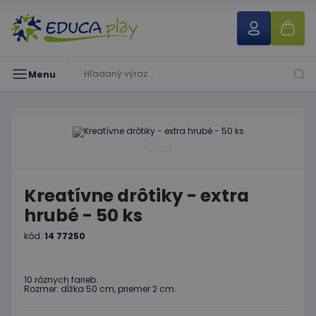
Menu
Kreatívne drôtiky - extra
hrubé - 50 ks
kód:
14 77250
10 rôznych farieb.
Rozmer: dĺžka 50 cm, priemer 2 cm.