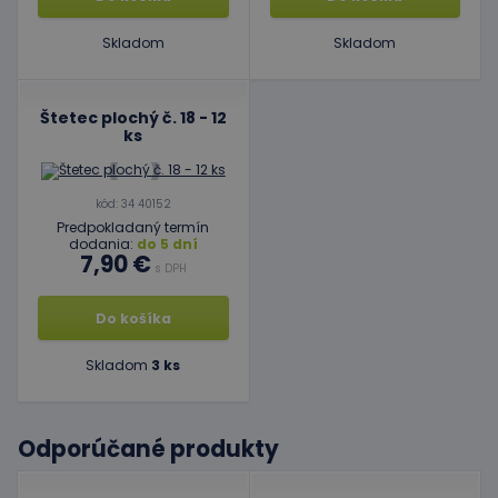
Skladom
Skladom
Štetec plochý č. 18 - 12
ks
kód: 34 40152
Predpokladaný termín
dodania:
do 5 dní
7,90 €
s DPH
Do košíka
Skladom
3 ks
Odporúčané produkty