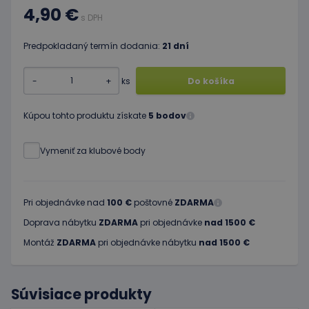
4,90 €
s DPH
Predpokladaný termín dodania:
21 dní
-
+
ks
Do košíka
Kúpou tohto produktu získate
5 bodov
Vymeniť za klubové body
Pri objednávke nad
100 €
poštovné
ZDARMA
Doprava nábytku
ZDARMA
pri objednávke
nad 1500 €
Montáž
ZDARMA
pri objednávke nábytku
nad 1500 €
Súvisiace produkty