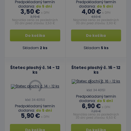
Predpokladaný termín
Predpokladaný termín
dodania:
do 5 dní
dodania:
do 5 dní
3,50 €
4,00 €
s DPH
s DPH
3,70 €
4,50 €
Najnižšia cena za posledných
Najnižšia cena za posledných
30 dní pred zľavou: 3,50 €
30 dní pred zľavou: 3,90 €
Do košíka
Do košíka
Skladom
2 ks
Skladom
5 ks
Štetec plochý č. 14 - 12
Štetec plochý č. 16 - 12
ks
ks
kód: 34 40151
Predpokladaný termín
kód: 34 40150
dodania:
do 5 dní
6,90 €
Predpokladaný termín
s DPH
dodania:
do 5 dní
7,20 €
5,90 €
Najnižšia cena za posledných
s DPH
30 dní pred zľavou: 6,50 €
Do košíka
Do košíka