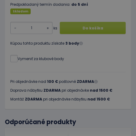
Predpokladaný termín dodania:
do 5 dní
Skladom
-
+
ks
Do košíka
Kúpou tohto produktu získate
3 body
Vymeniť za klubové body
Pri objednávke nad
100 €
poštovné
ZDARMA
Doprava nábytku
ZDARMA
pri objednávke
nad 1500 €
Montáž
ZDARMA
pri objednávke nábytku
nad 1500 €
Odporúčané produkty