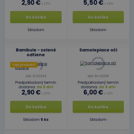
2,90 €
5,50 €
s DPH
s DPH
Do košíka
Do košíka
Skladom
Skladom
Bambule - zelené
Samolepiace oči
odtiene
Top produkt!
kód: 14 50394
kód: 84 03338
Predpokladaný termín
Predpokladaný termín
dodania:
do 5 dní
dodania:
do 5 dní
2,90 €
6,00 €
s DPH
s DPH
Do košíka
Do košíka
Skladom
5 ks
Skladom