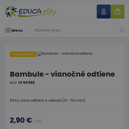
Menu
Top produkt!
Bambule - vianočné odtiene
kód:
14 50395
30 ks, rôzne odtiene a veľkosti (10 - 50 mm).
2,90 €
s DPH