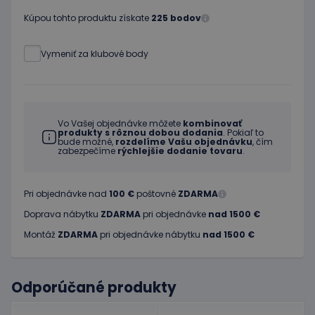
Kúpou tohto produktu získate
225 bodov
Vymeniť za klubové body
Vo Vašej objednávke môžete
kombinovať
produkty s rôznou dobou dodania
. Pokiaľ to
bude možné,
rozdelíme Vašu objednávku
, čím
zabezpečíme
rýchlejšie dodanie tovaru
.
Pri objednávke nad
100 €
poštovné
ZDARMA
Doprava nábytku
ZDARMA
pri objednávke
nad 1500 €
Montáž
ZDARMA
pri objednávke nábytku
nad 1500 €
Odporúčané produkty