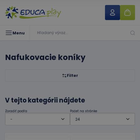
Menu
Nafukovacie koníky
Filter
V tejto kategórii nájdete
Zoradiť podľa
Počet na stránke