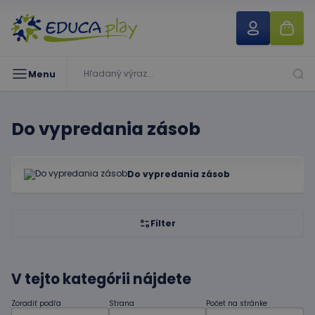
Menu
Do vypredania zásob
Do vypredania zásob
Filter
V tejto kategórii nájdete
Zoradiť podľa
Strana
Počet na stránke