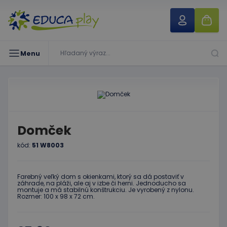
Menu
Domček
kód:
51 W8003
Farebný veľký dom s okienkami, ktorý sa dá postaviť v
záhrade, na pláži, ale aj v izbe či herni. Jednoducho sa
montuje a má stabilnú konštrukciu. Je vyrobený z nylonu.
Rozmer: 100 x 98 x 72 cm.