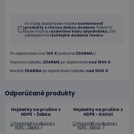
Vo Vašej objednávke môžete
kombinovať
produkty s rôznou dobou dodania
. Pokiaľ to
bude možné,
rozdelíme Vašu objednávku
, čím
zabezpečíme
rýchlejšie dodanie tovaru
.
Pri objednávke nad
100 €
poštovné
ZDARMA
Doprava nábytku
ZDARMA
pri objednávke
nad 1500 €
Montáž
ZDARMA
pri objednávke nábytku
nad 1500 €
Odporúčané produkty
Hojdačky na pružine z
Hojdačky na pružine z
HDPE - Žabka
HDPE - Kohút