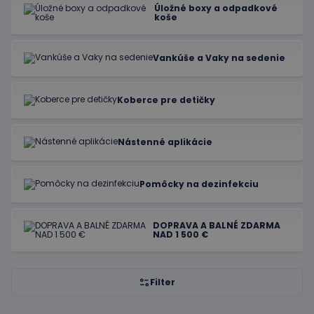
Úložné boxy a odpadkové
koše
Vankúše a Vaky na sedenie
Koberce pre detičky
Nástenné aplikácie
Pomôcky na dezinfekciu
DOPRAVA A BALNÉ ZDARMA
NAD 1 500 €
Filter