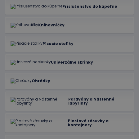
Príslušenstvo do kúpeľne
Knihovníčky
Písacie stolíky
Univerzálne skrinky
Ohrádky
Paravány a Nástenné
labyrinty
Plastové zásuvky a
kontajnery