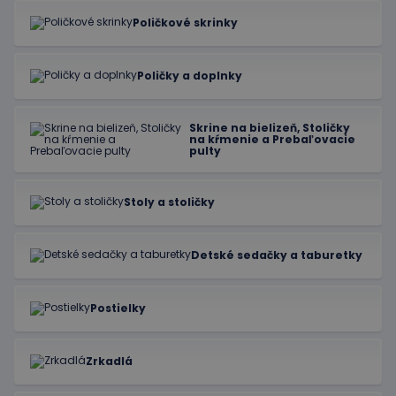
Poličkové skrinky
Poličky a doplnky
Skrine na bielizeň, Stoličky
na kŕmenie a Prebaľovacie
pulty
Stoly a stoličky
Detské sedačky a taburetky
Postielky
Zrkadlá