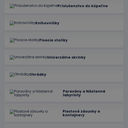
Príslušenstvo do kúpeľne
Knihovníčky
Písacie stolíky
Univerzálne skrinky
Ohrádky
Paravány a Nástenné
labyrinty
Plastové zásuvky a
kontajnery