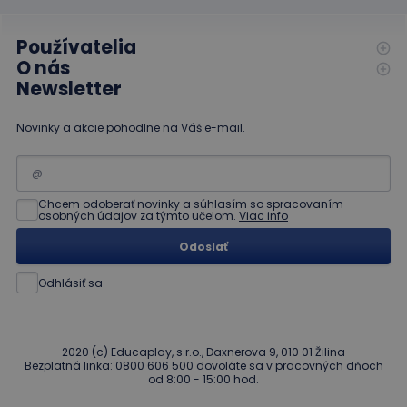
Používatelia
O nás
Newsletter
Novinky a akcie pohodlne na Váš e-mail.
Chcem odoberať novinky a súhlasím so spracovaním
osobných údajov za týmto učelom.
Viac info
Odoslať
Odhlásiť sa
2020 (c) Educaplay, s.r.o., Daxnerova 9, 010 01 Žilina
Bezplatná linka: 0800 606 500 dovoláte sa v pracovných dňoch
od 8:00 - 15:00 hod.