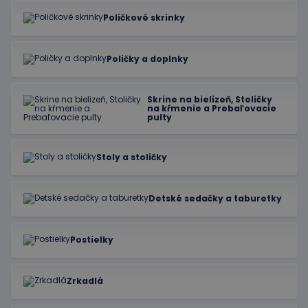
Poličkové skrinky
Poličky a doplnky
Skrine na bielizeň, Stoličky
na kŕmenie a Prebaľovacie
pulty
Stoly a stoličky
Detské sedačky a taburetky
Postielky
Zrkadlá