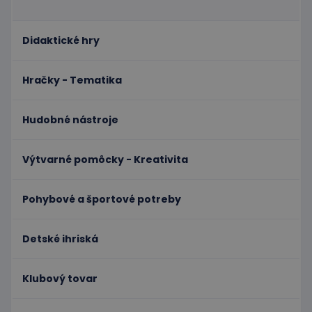
Didaktické hry
Hračky - Tematika
Hudobné nástroje
Výtvarné pomôcky - Kreativita
Pohybové a športové potreby
Detské ihriská
Klubový tovar