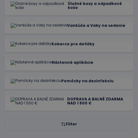
Úložné boxy a odpadkové
koše
Vankúše a Vaky na sedenie
Koberce pre detičky
Nástenné aplikácie
Pomôcky na dezinfekciu
DOPRAVA A BALNÉ ZDARMA
NAD 1 500 €
Filter