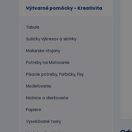
Výtvarné pomôcky - Kreativita
Tabule
Sušičky výkresov a skrinky
Maliarske stojany
Potreby na Maľovanie
Písacie potreby, Farbičky, Fixy
Modelovanie
Nožnice a dierkovače
Papiere
Vysekávané tvary