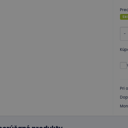
Pre
Sk
-
Kúp
Pri
Dop
Mon