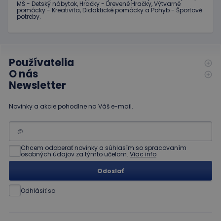
MŠ - Detský nábytok, Hračky - Drevené Hračky, Výtvarné
pomôcky - Kreativita, Didaktické pomôcky a Pohyb - Športové
potreby.
Používatelia
O nás
Newsletter
Novinky a akcie pohodlne na Váš e-mail.
Chcem odoberať novinky a súhlasím so spracovaním
osobných údajov za týmto učelom.
Viac info
Odoslať
Odhlásiť sa