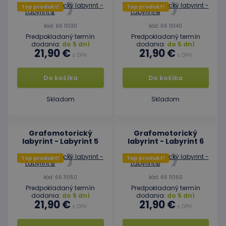
Top produkt!
Top produkt!
kód: 66 11030
kód: 66 11040
Predpokladaný termín
Predpokladaný termín
dodania:
do 5 dní
dodania:
do 5 dní
21,90 €
21,90 €
s DPH
s DPH
Do košíka
Do košíka
Skladom
Skladom
Grafomotorický
Grafomotorický
labyrint - Labyrint 5
labyrint - Labyrint 6
Top produkt!
Top produkt!
kód: 66 11050
kód: 66 11060
Predpokladaný termín
Predpokladaný termín
dodania:
do 5 dní
dodania:
do 5 dní
21,90 €
21,90 €
s DPH
s DPH