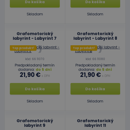
Do košíka
Do košíka
Skladom
Skladom
Grafomotorický
Grafomotorický
labyrint - Labyrint 7
labyrint - Labyrint 8
Top produkt!
Top produkt!
kód: 66 11070
kód: 66 11080
Predpokladaný termín
Predpokladaný termín
dodania:
do 5 dní
dodania:
do 5 dní
21,90 €
21,90 €
s DPH
s DPH
Do košíka
Do košíka
Skladom
Skladom
Grafomotorický
Grafomotorický
labyrint 9
labyrint 11