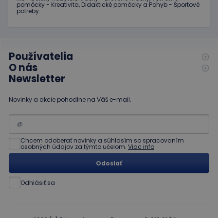
pomôcky - Kreativita, Didaktické pomôcky a Pohyb - Športové
potreby.
Používatelia
O nás
Newsletter
Novinky a akcie pohodlne na Váš e-mail.
Chcem odoberať novinky a súhlasím so spracovaním
osobných údajov za týmto učelom.
Viac info
Odoslať
Odhlásiť sa