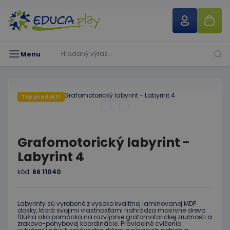
Menu
Top produkt!
Grafomotorický labyrint -
Labyrint 4
kód:
66 11040
Labyrinty sú vyrobené z vysoko kvalitnej laminovanej MDF
dosky, ktorá svojimi vlastnosťami nahrádza masívne drevo.
Slúžia ako pomôcka na rozvíjanie grafomotorickej zručnosti a
zrakovo-pohybovej koordinácie. Pravidelné cvičenia