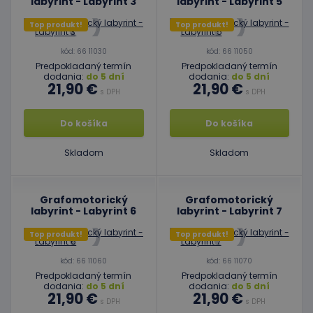
labyrint - Labyrint 3
labyrint - Labyrint 5
Top produkt!
Top produkt!
kód: 66 11030
kód: 66 11050
Predpokladaný termín
Predpokladaný termín
dodania:
do 5 dní
dodania:
do 5 dní
21,90 €
21,90 €
s DPH
s DPH
Do košíka
Do košíka
Skladom
Skladom
Grafomotorický
Grafomotorický
labyrint - Labyrint 6
labyrint - Labyrint 7
Top produkt!
Top produkt!
kód: 66 11060
kód: 66 11070
Predpokladaný termín
Predpokladaný termín
dodania:
do 5 dní
dodania:
do 5 dní
21,90 €
21,90 €
s DPH
s DPH