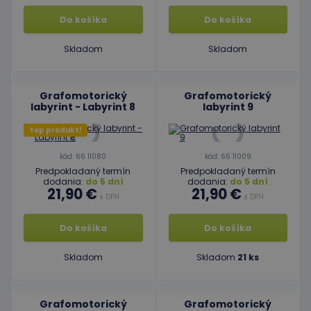
Do košíka
Do košíka
Skladom
Skladom
Grafomotorický
Grafomotorický
labyrint - Labyrint 8
labyrint 9
Top produkt!
kód: 66 11080
kód: 66 11009
Predpokladaný termín
Predpokladaný termín
dodania:
do 5 dní
dodania:
do 5 dní
21,90 €
21,90 €
s DPH
s DPH
Do košíka
Do košíka
Skladom
Skladom
21 ks
Grafomotorický
Grafomotorický