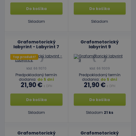
Do košíka
Do košíka
Skladom
Skladom
Grafomotorický
Grafomotorický
labyrint - Labyrint 7
labyrint 9
Top produkt!
kód: 66 11070
kód: 66 11009
Predpokladaný termín
Predpokladaný termín
dodania:
do 5 dní
dodania:
do 5 dní
21,90 €
21,90 €
s DPH
s DPH
Do košíka
Do košíka
Skladom
Skladom
21 ks
Grafomotorický
Grafomotorický