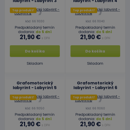
labyrint - Labyrint 3
labyrint - Labyrint 4
Top produkt!
Top produkt!
kód: 66 11030
kód: 66 11040
Predpokladaný termín
Predpokladaný termín
dodania:
do 5 dní
dodania:
do 5 dní
21,90 €
21,90 €
s DPH
s DPH
Do košíka
Do košíka
Skladom
Skladom
Grafomotorický
Grafomotorický
labyrint - Labyrint 5
labyrint - Labyrint 6
Top produkt!
Top produkt!
kód: 66 11050
kód: 66 11060
Predpokladaný termín
Predpokladaný termín
dodania:
do 5 dní
dodania:
do 5 dní
21,90 €
21,90 €
s DPH
s DPH