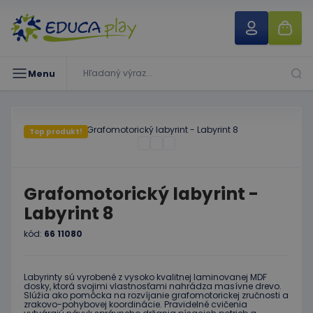
Menu
Top produkt!
Grafomotorický labyrint -
Labyrint 8
kód:
66 11080
Labyrinty sú vyrobené z vysoko kvalitnej laminovanej MDF
dosky, ktorá svojimi vlastnosťami nahrádza masívne drevo.
Slúžia ako pomôcka na rozvíjanie grafomotorickej zručnosti a
zrakovo-pohybovej koordinácie. Pravidelné cvičenia