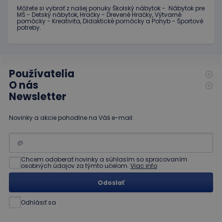
Môžete si vybrať z našej ponuky Školský nábytok - Nábytok pre
MŠ - Detský nábytok, Hračky - Drevené Hračky, Výtvarné
pomôcky - Kreativita, Didaktické pomôcky a Pohyb - Športové
potreby.
Používatelia
O nás
Newsletter
Novinky a akcie pohodlne na Váš e-mail.
Chcem odoberať novinky a súhlasím so spracovaním
osobných údajov za týmto učelom.
Viac info
Odoslať
Odhlásiť sa